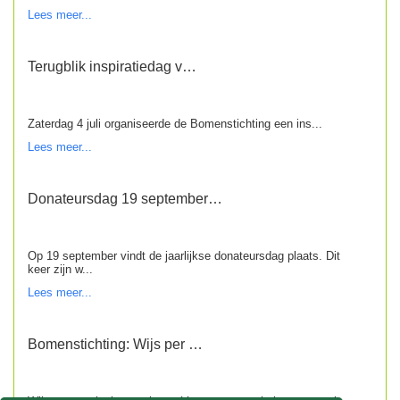
Lees meer...
Terugblik inspiratiedag v…
Zaterdag 4 juli organiseerde de Bomenstichting een ins...
Lees meer...
Donateursdag 19 september…
Op 19 september vindt de jaarlijkse donateursdag plaats. Dit
keer zijn w...
Lees meer...
Bomenstichting: Wijs per …