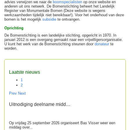
advies verwijzen we naar de
boomspecialisten
op onze website en
anderen uit ons netwerk. De Bomenstichting beheert het Landelijk
Register van Monumentale Bomen (Deze website is wegens
werkzaamheden tijdelijk niet bereikbaar!). Voor het onderhoud van deze
bomen is het mogelijk
subsidie
te ontvangen.
Oprichting
De Bomenstichting is een landelijke stichting, opgericht in 1970. In
januari 2012 is een overgang gemaakt naar een vrijwilligersorganisatie.
U kunt het werk van de Bomenstichting steunen door
donateur
te
worden.
Laatste nieuws
1
2
Prev
Next
Uitnodiging deelname midd…
Op vrijdag 25 september 2026 organiseert Bas Visser weer een
middag over...