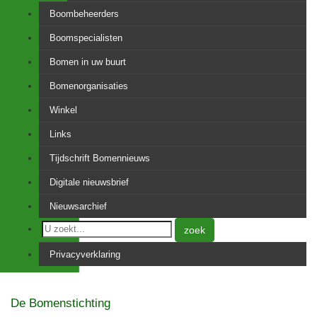
Boombeheerders
Boomspecialisten
Bomen in uw buurt
Bomenorganisaties
Winkel
Links
Tijdschrift Bomennieuws
Digitale nieuwsbrief
Nieuwsarchief
zoek
Privacyverklaring
De Bomenstichting