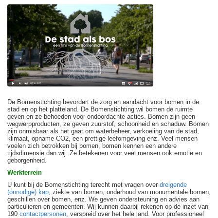
De Bomenstichting bevordert de zorg en aandacht voor bomen in de
stad en op het platteland. De Bomenstichting wil bomen de ruimte
geven en ze behoeden voor ondoordachte acties. Bomen zijn geen
wegwerpproducten, ze geven zuurstof, schoonheid en schaduw. Bomen
zijn onmisbaar als het gaat om waterbeheer, verkoeling van de stad,
klimaat, opname CO2, een prettige leefomgeving enz. Veel mensen
voelen zich betrokken bij bomen, bomen kennen een andere
tijdsdimensie dan wij. Ze betekenen voor veel mensen ook emotie en
geborgenheid.
Werkterrein
U kunt bij de Bomenstichting terecht met vragen over
dreigende
(onnodige) kap
, ziekte van bomen, onderhoud van monumentale bomen,
geschillen over bomen, enz. We geven ondersteuning en advies aan
particulieren en gemeenten. Wij kunnen daarbij rekenen op de inzet van
190
contactpersonen
, verspreid over het hele land. Voor professioneel