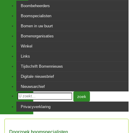
Boombeheerders
Boomspecialisten
Bomen in uw buurt
Bomenorganisaties
Winkel
Links
Tijdschrift Bomennieuws
Digitale nieuwsbrief
Nieuwsarchief
zoek
Privacyverklaring
Doorzoek boomspecialisten