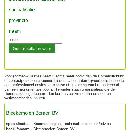
specialisatie
provincie
naam
Voor (bomen)kwesties heeft u soms meer nodig dan de Bomenstichting
of contactpersonen u kunnen bieden. U heeft dan bijvoorbeeld behoefte
aan professioneel advies ter plaatse of uitvoering van het onderhoud
van een monumentale boom. Hieronder staan organisaties, die de
Bomenstichting steunen. Hen kunt u voor verschillende soorten
werkzaamheden inhuren.
Bleekemolen Bomen BV
specialisatie:
Boomverzorging, Technisch onderzoek/advies
bedrijfsnaam:
Bleekemolen Bomen BV