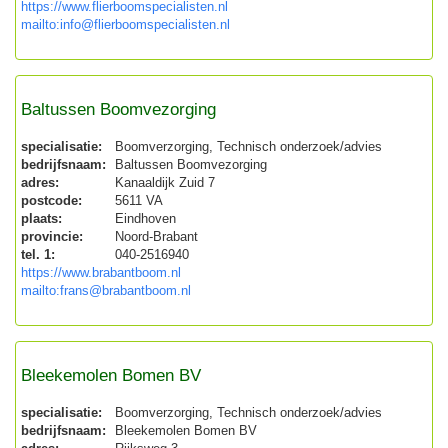
https://www.flierboomspecialisten.nl
mailto:info@flierboomspecialisten.nl
Baltussen Boomvezorging
specialisatie:
Boomverzorging, Technisch onderzoek/advies
bedrijfsnaam:
Baltussen Boomvezorging
adres:
Kanaaldijk Zuid 7
postcode:
5611 VA
plaats:
Eindhoven
provincie:
Noord-Brabant
tel. 1:
040-2516940
https://www.brabantboom.nl
mailto:frans@brabantboom.nl
Bleekemolen Bomen BV
specialisatie:
Boomverzorging, Technisch onderzoek/advies
bedrijfsnaam:
Bleekemolen Bomen BV