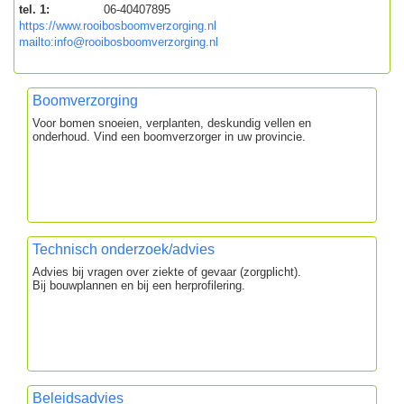
tel. 1:
06-40407895
https://www.rooibosboomverzorging.nl
mailto:info@rooibosboomverzorging.nl
Boomverzorging
Voor bomen snoeien, verplanten, deskundig vellen en
onderhoud. Vind een boomverzorger in uw provincie.
Technisch onderzoek/advies
Advies bij vragen over ziekte of gevaar (zorgplicht).
Bij bouwplannen en bij een herprofilering.
Beleidsadvies