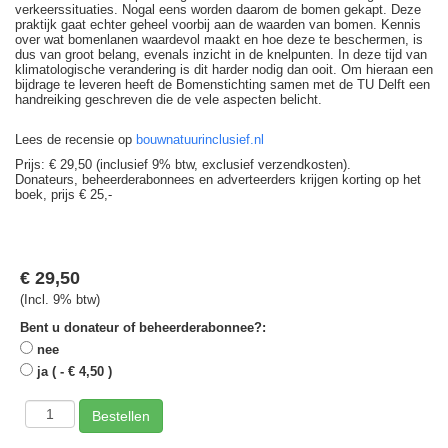
verkeerssituaties. Nogal eens worden daarom de bomen gekapt. Deze
praktijk gaat echter geheel voorbij aan de waarden van bomen. Kennis
over wat bomenlanen waardevol maakt en hoe deze te beschermen, is
dus van groot belang, evenals inzicht in de knelpunten. In deze tijd van
klimatologische verandering is dit harder nodig dan ooit. Om hieraan een
bijdrage te leveren heeft de Bomenstichting samen met de TU Delft een
handreiking geschreven die de vele aspecten belicht.
Lees de recensie op
bouwnatuurinclusief.nl
Prijs: € 29,50 (inclusief 9% btw, exclusief verzendkosten).
Donateurs, beheerderabonnees en adverteerders krijgen korting op het
boek, prijs € 25,-
€ 29,50
(Incl. 9% btw)
Bent u donateur of beheerderabonnee?:
nee
ja ( - € 4,50 )