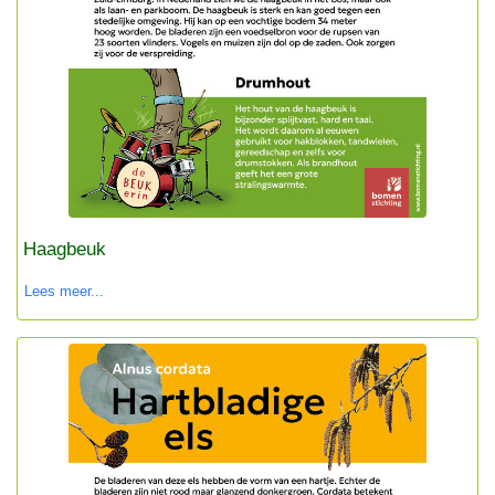
Haagbeuk
Lees meer...