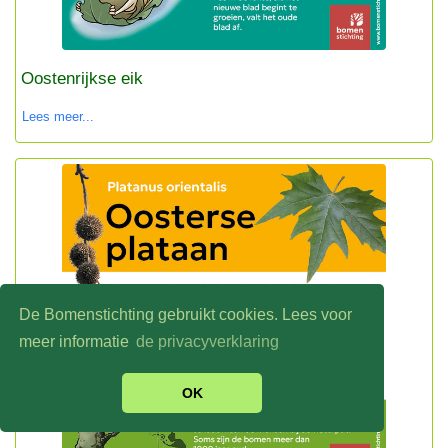
Oostenrijkse eik
Lees meer...
De Bomenstichting gebruikt cookies. Lees voor
meer informatie
de privacyverklaring
OK