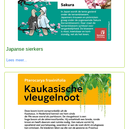
Japanse sierkers
Lees meer...