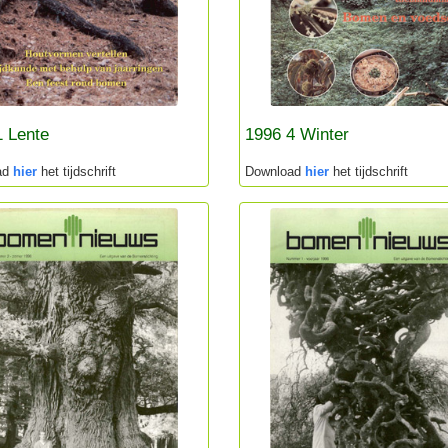
1 Lente
1996 4 Winter
ad
hier
het tijdschrift
Download
hier
het tijdschrift