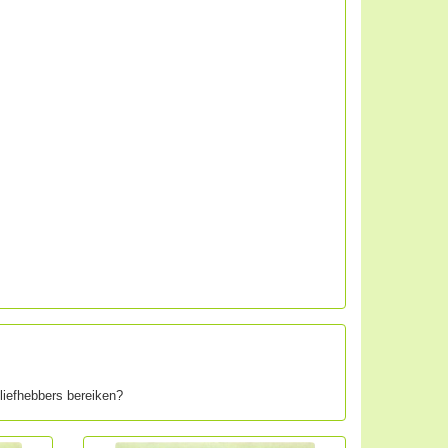
iefhebbers bereiken?