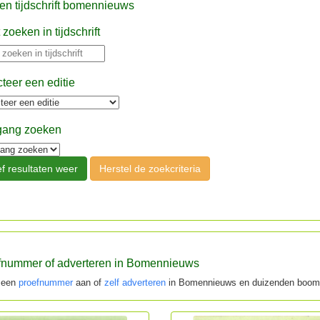
n tijdschrift bomennieuws
 zoeken in tijdschrift
teer een editie
gang zoeken
fnummer of adverteren in Bomennieuws
 een
proefnummer
aan of
zelf adverteren
in Bomennieuws en duizenden booml