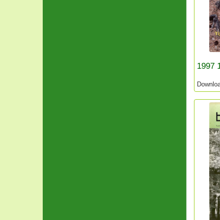
1997 
Downlo