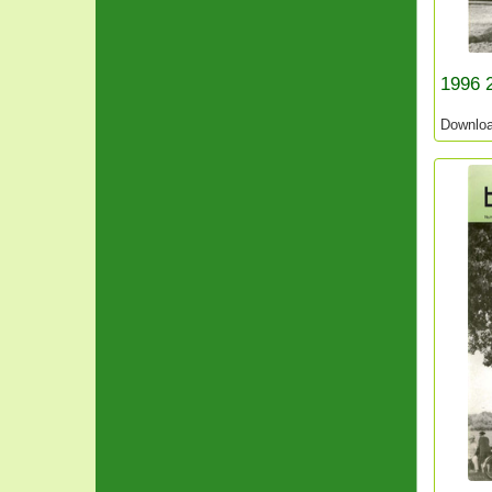
1996 
Downlo