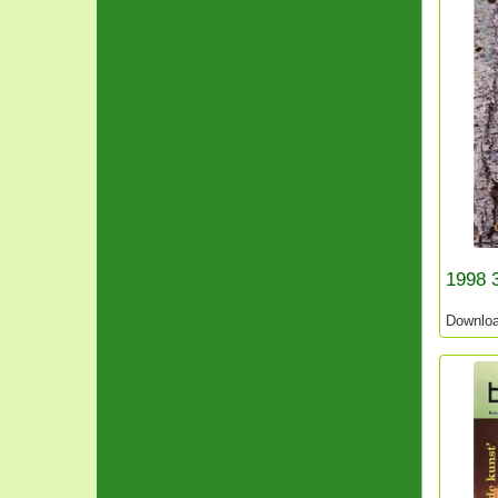
1998 3
Downlo