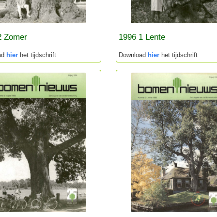
2 Zomer
1996 1 Lente
ad
hier
het tijdschrift
Download
hier
het tijdschrift