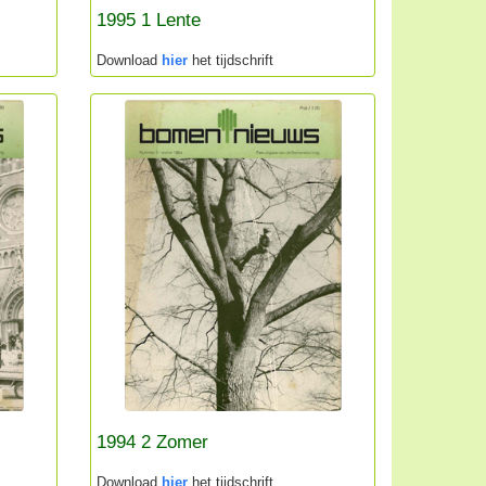
1995 1 Lente
Download
hier
het tijdschrift
1994 2 Zomer
Download
hier
het tijdschrift