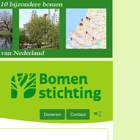
0
Doneren
Contact