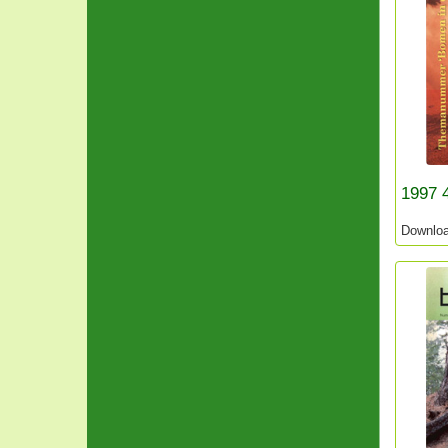
1997 
Downlo