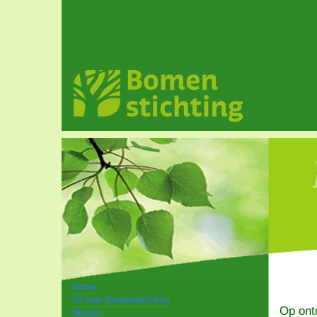
Home
50 Jaar Bomenstichting
Op ont
Nieuws