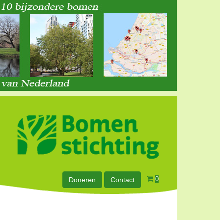
0
Doneren
Contact