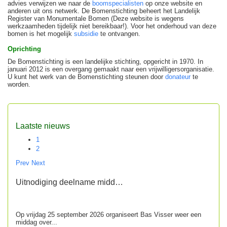
advies verwijzen we naar de
boomspecialisten
op onze website en
anderen uit ons netwerk. De Bomenstichting beheert het Landelijk
Register van Monumentale Bomen (Deze website is wegens
werkzaamheden tijdelijk niet bereikbaar!). Voor het onderhoud van deze
bomen is het mogelijk
subsidie
te ontvangen.
Oprichting
De Bomenstichting is een landelijke stichting, opgericht in 1970. In
januari 2012 is een overgang gemaakt naar een vrijwilligersorganisatie.
U kunt het werk van de Bomenstichting steunen door
donateur
te
worden.
Laatste nieuws
1
2
Prev
Next
Uitnodiging deelname midd…
Op vrijdag 25 september 2026 organiseert Bas Visser weer een
middag over...