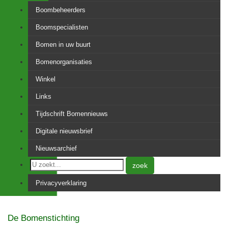
Boombeheerders
Boomspecialisten
Bomen in uw buurt
Bomenorganisaties
Winkel
Links
Tijdschrift Bomennieuws
Digitale nieuwsbrief
Nieuwsarchief
zoek
Privacyverklaring
De Bomenstichting