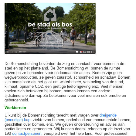
De Bomenstichting bevordert de zorg en aandacht voor bomen in de
stad en op het platteland. De Bomenstichting wil bomen de ruimte
geven en ze behoeden voor ondoordachte acties. Bomen zijn geen
wegwerpproducten, ze geven zuurstof, schoonheid en schaduw. Bomen
zijn onmisbaar als het gaat om waterbeheer, verkoeling van de stad,
klimaat, opname CO2, een prettige leefomgeving enz. Veel mensen
voelen zich betrokken bij bomen, bomen kennen een andere
tijdsdimensie dan wij. Ze betekenen voor veel mensen ook emotie en
geborgenheid.
Werkterrein
U kunt bij de Bomenstichting terecht met vragen over
dreigende
(onnodige) kap
, ziekte van bomen, onderhoud van monumentale bomen,
geschillen over bomen, enz. We geven ondersteuning en advies aan
particulieren en gemeenten. Wij kunnen daarbij rekenen op de inzet van
190
contactpersonen
, verspreid over het hele land. Voor professioneel