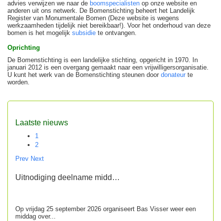
advies verwijzen we naar de
boomspecialisten
op onze website en
anderen uit ons netwerk. De Bomenstichting beheert het Landelijk
Register van Monumentale Bomen (Deze website is wegens
werkzaamheden tijdelijk niet bereikbaar!). Voor het onderhoud van deze
bomen is het mogelijk
subsidie
te ontvangen.
Oprichting
De Bomenstichting is een landelijke stichting, opgericht in 1970. In
januari 2012 is een overgang gemaakt naar een vrijwilligersorganisatie.
U kunt het werk van de Bomenstichting steunen door
donateur
te
worden.
Laatste nieuws
1
2
Prev
Next
Uitnodiging deelname midd…
Op vrijdag 25 september 2026 organiseert Bas Visser weer een
middag over...