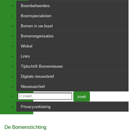
Boombeheerders
Boomspecialisten
Bomen in uw buurt
Bomenorganisaties
Winkel
Links
Tijdschrift Bomennieuws
Digitale nieuwsbrief
Nieuwsarchief
zoek
Privacyverklaring
De Bomenstichting