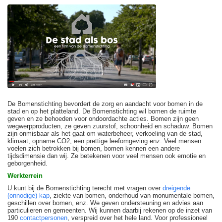
De Bomenstichting bevordert de zorg en aandacht voor bomen in de
stad en op het platteland. De Bomenstichting wil bomen de ruimte
geven en ze behoeden voor ondoordachte acties. Bomen zijn geen
wegwerpproducten, ze geven zuurstof, schoonheid en schaduw. Bomen
zijn onmisbaar als het gaat om waterbeheer, verkoeling van de stad,
klimaat, opname CO2, een prettige leefomgeving enz. Veel mensen
voelen zich betrokken bij bomen, bomen kennen een andere
tijdsdimensie dan wij. Ze betekenen voor veel mensen ook emotie en
geborgenheid.
Werkterrein
U kunt bij de Bomenstichting terecht met vragen over
dreigende
(onnodige) kap
, ziekte van bomen, onderhoud van monumentale bomen,
geschillen over bomen, enz. We geven ondersteuning en advies aan
particulieren en gemeenten. Wij kunnen daarbij rekenen op de inzet van
190
contactpersonen
, verspreid over het hele land. Voor professioneel